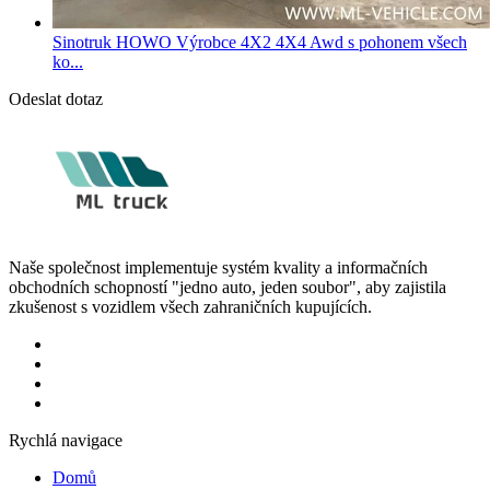
Sinotruk HOWO Výrobce 4X2 4X4 Awd s pohonem všech
ko...
Odeslat dotaz
Naše společnost implementuje systém kvality a informačních
obchodních schopností "jedno auto, jeden soubor", aby zajistila
zkušenost s vozidlem všech zahraničních kupujících.
Rychlá navigace
Domů