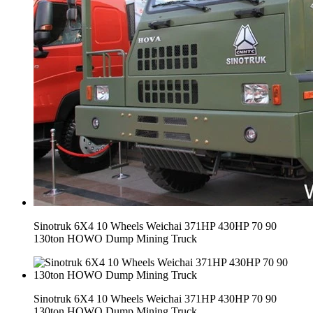
Sinotruk 6X4 10 Wheels Weichai 371HP 430HP 70 90
130ton HOWO Dump Mining Truck
Sinotruk 6X4 10 Wheels Weichai 371HP 430HP 70 90
130ton HOWO Dump Mining Truck