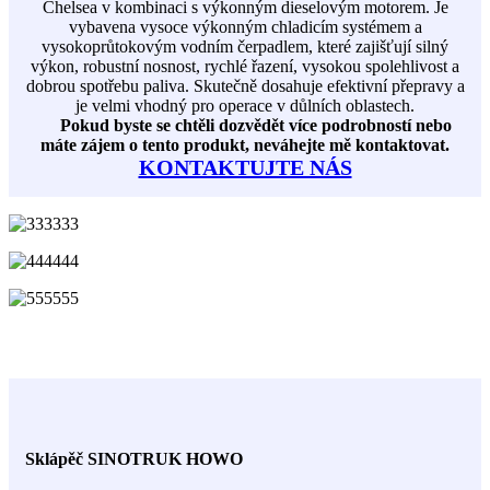
Chelsea v kombinaci s výkonným dieselovým motorem. Je
vybavena vysoce výkonným chladicím systémem a
vysokoprůtokovým vodním čerpadlem, které zajišťují silný
výkon, robustní nosnost, rychlé řazení, vysokou spolehlivost a
dobrou spotřebu paliva. Skutečně dosahuje efektivní přepravy a
je velmi vhodný pro operace v důlních oblastech.
Pokud byste se chtěli dozvědět více podrobností nebo
máte zájem o tento produkt, neváhejte mě kontaktovat.
KONTAKTUJTE NÁS
Sklápěč SINOTRUK HOWO