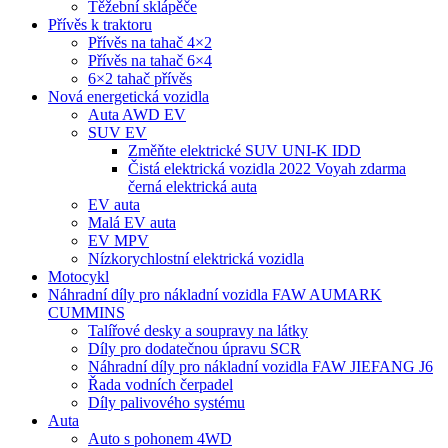
Těžební sklápěče
Přívěs k traktoru
Přívěs na tahač 4×2
Přívěs na tahač 6×4
6×2 tahač přívěs
Nová energetická vozidla
Auta AWD EV
SUV EV
Změňte elektrické SUV UNI-K IDD
Čistá elektrická vozidla 2022 Voyah zdarma
černá elektrická auta
EV auta
Malá EV auta
EV MPV
Nízkorychlostní elektrická vozidla
Motocykl
Náhradní díly pro nákladní vozidla FAW AUMARK
CUMMINS
Talířové desky a soupravy na látky
Díly pro dodatečnou úpravu SCR
Náhradní díly pro nákladní vozidla FAW JIEFANG J6
Řada vodních čerpadel
Díly palivového systému
Auta
Auto s pohonem 4WD