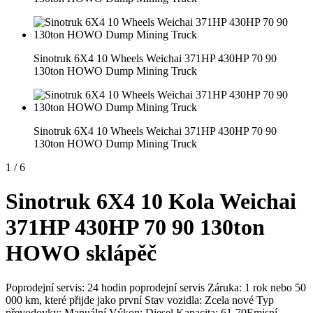
Sinotruk 6X4 10 Wheels Weichai 371HP 430HP 70 90
130ton HOWO Dump Mining Truck
Sinotruk 6X4 10 Wheels Weichai 371HP 430HP 70 90
130ton HOWO Dump Mining Truck
1
/
6
Sinotruk 6X4 10 Kola Weichai
371HP 430HP 70 90 130ton
HOWO sklápěč
Poprodejní servis: 24 hodin poprodejní servis Záruka: 1 rok nebo 50
000 km, které přijde jako první Stav vozidla: Zcela nové Typ
převodovky: Manuální Výkon: Diesel Kapacita: 61-70Emisní