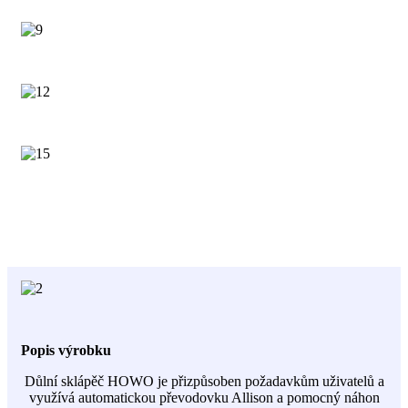
Popis výrobku
Důlní sklápěč HOWO je přizpůsoben požadavkům uživatelů a
využívá automatickou převodovku Allison a pomocný náhon