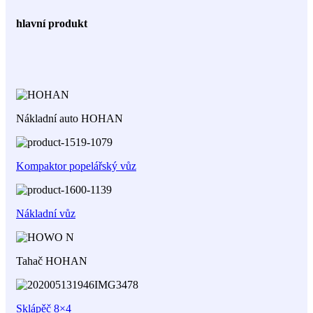
hlavní produkt
Nákladní auto HOHAN
Kompaktor popelářský vůz
Nákladní vůz
Tahač HOHAN
Sklápěč 8×4