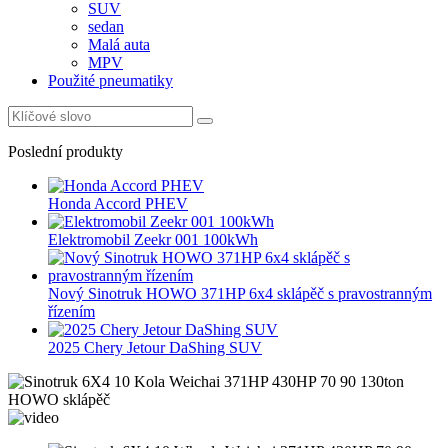
SUV
sedan
Malá auta
MPV
Použité pneumatiky
Poslední produkty
Honda Accord PHEV
Elektromobil Zeekr 001 100kWh
Nový Sinotruk HOWO 371HP 6x4 sklápěč s pravostranným
řízením
2025 Chery Jetour DaShing SUV