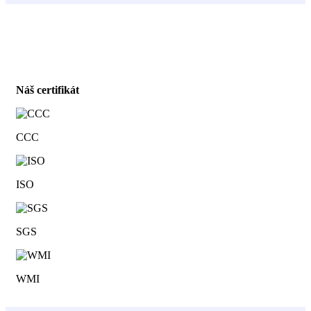
Náš certifikát
CCC
ISO
SGS
WMI